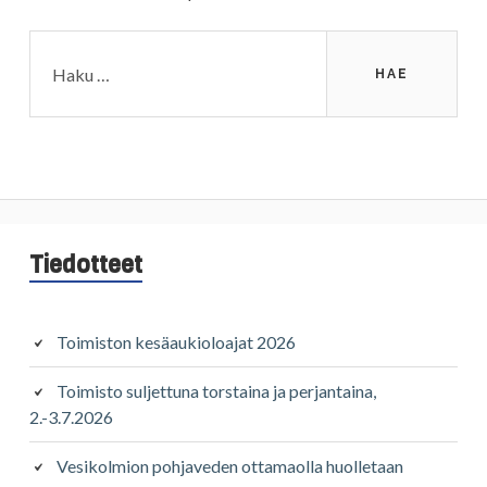
Haku:
Sivupalkki
Tiedotteet
Toimiston kesäaukioloajat 2026
Toimisto suljettuna torstaina ja perjantaina,
2.-3.7.2026
Vesikolmion pohjaveden ottamaolla huolletaan