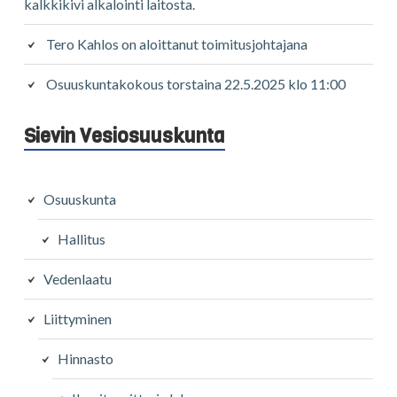
kalkkikivi alkalointi laitosta.
Tero Kahlos on aloittanut toimitusjohtajana
Osuuskuntakokous torstaina 22.5.2025 klo 11:00
Sievin Vesiosuuskunta
Osuuskunta
Hallitus
Vedenlaatu
Liittyminen
Hinnasto