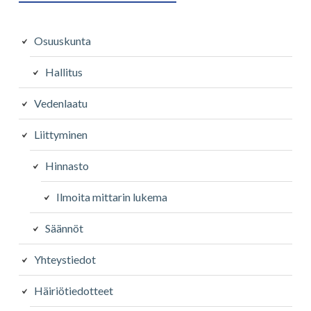
Osuuskunta
Hallitus
Vedenlaatu
Liittyminen
Hinnasto
Ilmoita mittarin lukema
Säännöt
Yhteystiedot
Häiriötiedotteet