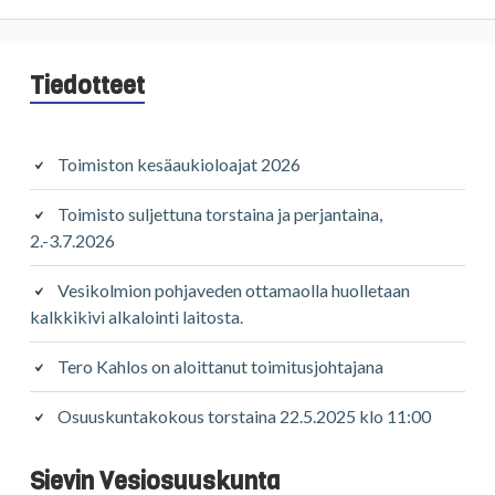
Sivupalkki
Tiedotteet
Toimiston kesäaukioloajat 2026
Toimisto suljettuna torstaina ja perjantaina,
2.-3.7.2026
Vesikolmion pohjaveden ottamaolla huolletaan
kalkkikivi alkalointi laitosta.
Tero Kahlos on aloittanut toimitusjohtajana
Osuuskuntakokous torstaina 22.5.2025 klo 11:00
Sievin Vesiosuuskunta