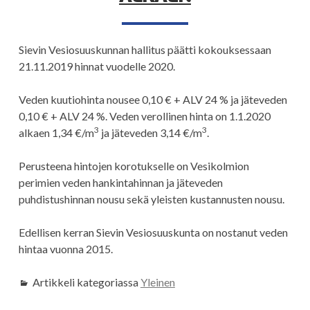
Sievin Vesiosuuskunnan hallitus päätti kokouksessaan
21.11.2019 hinnat vuodelle 2020.
Veden kuutiohinta nousee 0,10 € + ALV 24 % ja jäteveden
0,10 € + ALV 24 %. Veden verollinen hinta on 1.1.2020
3
3
alkaen 1,34 €/m
ja jäteveden 3,14 €/m
.
Perusteena hintojen korotukselle on Vesikolmion
perimien veden hankintahinnan ja jäteveden
puhdistushinnan nousu sekä yleisten kustannusten nousu.
Edellisen kerran Sievin Vesiosuuskunta on nostanut veden
hintaa vuonna 2015.
Artikkeli kategoriassa
Yleinen