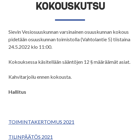
KOKOUSKUTSU
Sievin Vesiosuuskunnan varsinainen osuuskunnan kokous
pidetään osuuskunnan toimistolla (Vahtolantie 5) tiistaina
24.5.2022 klo 11:00.
Kokouksessa käsitellään sääntöjen 12 § määräämät asiat.
Kahvitarjoilu ennen kokousta.
Hallitus
TOIMINTAKERTOMUS 2021
TILINPÄÄTÖS 2021